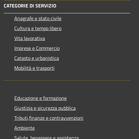
CATEGORIE DI SERVIZIO
Anagrafe e stato civile
Cultura e tempo libero
Vita lavorativa
Imprese e Commercio
Catasto e urbanistica
Mobilità e trasporti
Educazione e formazione
Giustizia e sicurezza pubblica
Tributi,finanze e contravvenzioni
Ambiente
Salute, benessere e assistenza