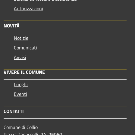
Autorizzazioni
NOVITÀ
Notizie
Comunicati
Avvisi
VIVERE IL COMUNE
Luoghi
Eventi
CONTATTI
Comune di Collio
Piazza Zanardelli, 24, 25060