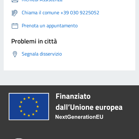
Chiama il comune +39 030 9225052
Prenota un appuntamento
Problemi in città
Segnala disservizio