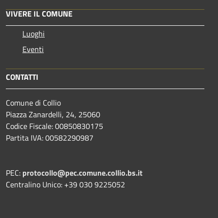
VIVERE IL COMUNE
Luoghi
Eventi
CONTATTI
Comune di Collio
Piazza Zanardelli, 24, 25060
Codice Fiscale: 00850830175
Partita IVA: 00582290987
PEC:
protocollo@pec.comune.collio.bs.it
Centralino Unico: +39 030 9225052