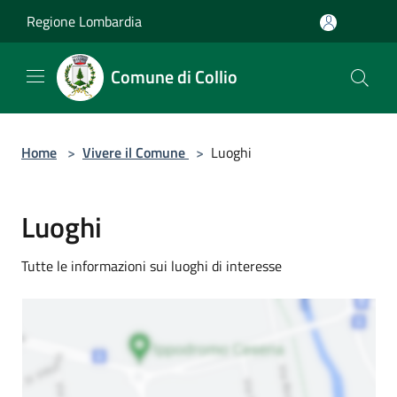
Salta al contenuto principale
Regione Lombardia
Comune di Collio
Home
>
Vivere il Comune
>
Luoghi
Luoghi
Tutte le informazioni sui luoghi di interesse