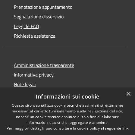
Prenotazione appuntamento
Segnalazione disservizio
Leggi le FAQ
Richiesta assistenza
Amministrazione trasparente
Informativa privacy
Note legali
×
Dichiarazione di accessibilità
Informazioni sui cookie
Questo sito web utilizza cookie tecnici e assimilati strettamente
necessari al corretto funzionamento e alla navigazione del sito,
nonché un cookie tecnico analitico al solo fine di elaborare
informazioni statistiche, aggregate e anonime.
RSS
Copyright © 2026 • Comune di
Per maggiori dettagli, può consultare la cookie policy al seguente
link
Accessibilità
Collio • Powered by