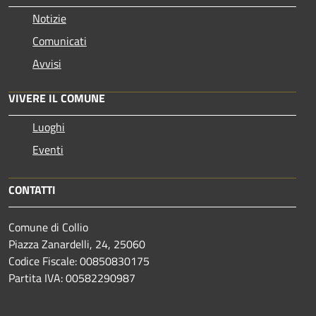
Notizie
Comunicati
Avvisi
VIVERE IL COMUNE
Luoghi
Eventi
CONTATTI
Comune di Collio
Piazza Zanardelli, 24, 25060
Codice Fiscale: 00850830175
Partita IVA: 00582290987