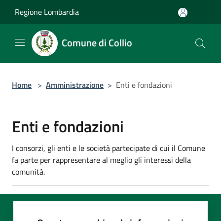
Salta al contenuto principale
Regione Lombardia
Comune di Collio
Home
>
Amministrazione
>
Enti e fondazioni
Enti e fondazioni
I consorzi, gli enti e le società partecipate di cui il Comune
fa parte per rappresentare al meglio gli interessi della
comunità.