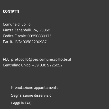
CONTATTI
Comune di Collio
Piazza Zanardelli, 24, 25060
Codice Fiscale: 00850830175
Partita IVA: 00582290987
PEC:
protocollo@pec.comune.collio.bs.it
Centralino Unico: +39 030 9225052
Prenotazione appuntamento
Segnalazione disservizio
Leggi le FAQ