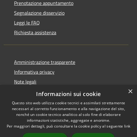
Prenotazione appuntamento
Segnalazione disservizio
Leggi le FAQ
Richiesta assistenza
Amministrazione trasparente
Informativa privacy
Note legali
×
Dichiarazione di accessibilità
Informazioni sui cookie
Questo sito web utilizza cookie tecnici e assimilati strettamente
necessari al corretto funzionamento e alla navigazione del sito,
nonché un cookie tecnico analitico al solo fine di elaborare
informazioni statistiche, aggregate e anonime.
RSS
Copyright © 2026 • Comune di
Per maggiori dettagli, può consultare la cookie policy al seguente
link
Accessibilità
Collio • Powered by