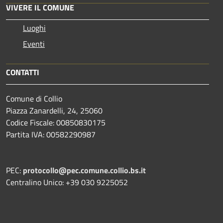
VIVERE IL COMUNE
Luoghi
Eventi
CONTATTI
Comune di Collio
Piazza Zanardelli, 24, 25060
Codice Fiscale: 00850830175
Partita IVA: 00582290987
PEC:
protocollo@pec.comune.collio.bs.it
Centralino Unico: +39 030 9225052