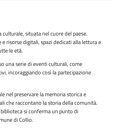
 culturale, situata nel cuore del paese.
 e risorse digitali, spazi dedicati alla lettura e
tte le età.
o una serie di eventi culturali, come
ativi, incoraggiando così la partecipazione
ale nel preservare la memoria storica e
cali che raccontano la storia della comunità.
la biblioteca si conferma un punto di
omune di Collio.