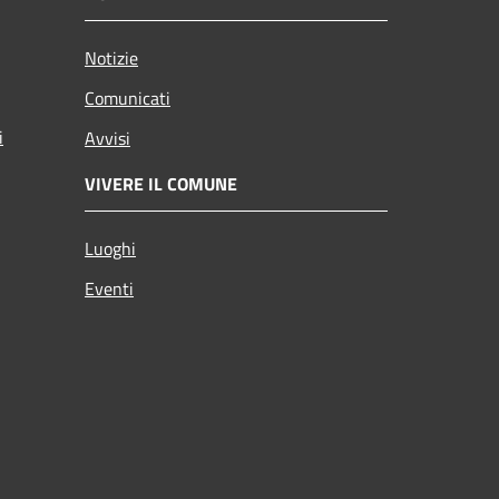
Notizie
Comunicati
i
Avvisi
VIVERE IL COMUNE
Luoghi
Eventi