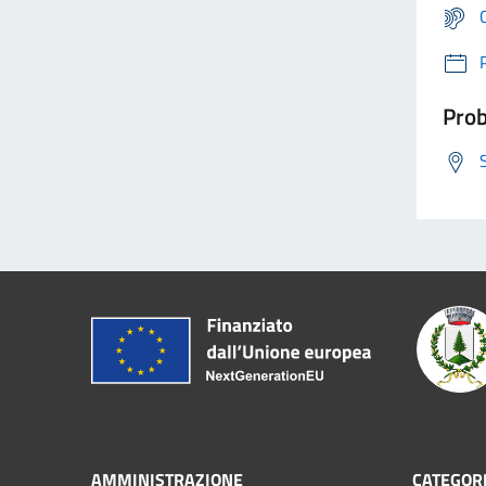
Prob
AMMINISTRAZIONE
CATEGORI