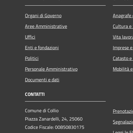
Organi di Governo
Anagrafe e
Aree Amministrative
Cultura e
Uffici
Vita lavor
Enti e fondazioni
Imprese 
Politici
Catasto e
Personale Amministrativo
Mobilità e
Documenti e dati
CONTATTI
Comune di Collio
Prenotaz
Piazza Zanardelli, 24, 25060
Segnalazi
Codice Fiscale: 00850830175
Leggi le 