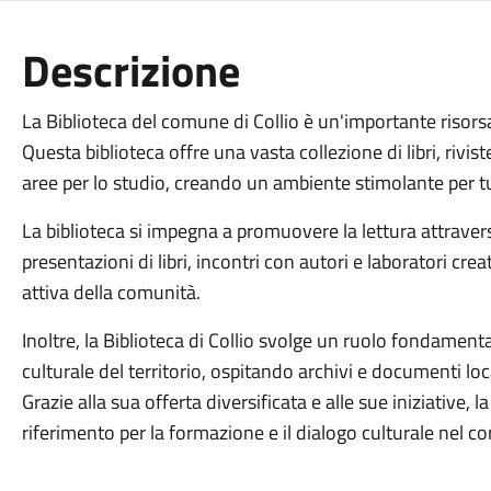
Descrizione
La Biblioteca del comune di Collio è un'importante risorsa
Questa biblioteca offre una vasta collezione di libri, riviste
aree per lo studio, creando un ambiente stimolante per tu
La biblioteca si impegna a promuovere la lettura attravers
presentazioni di libri, incontri con autori e laboratori cre
attiva della comunità.
Inoltre, la Biblioteca di Collio svolge un ruolo fondament
culturale del territorio, ospitando archivi e documenti lo
Grazie alla sua offerta diversificata e alle sue iniziative, 
riferimento per la formazione e il dialogo culturale nel c