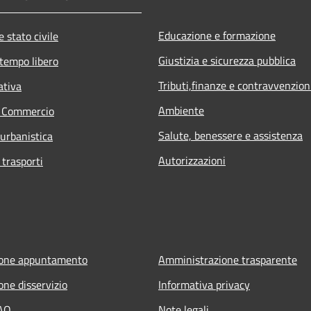
Educazione e formazione
 stato civile
Giustizia e sicurezza pubblica
 tempo libero
Tributi,finanze e contravvenzion
ativa
Ambiente
e Commercio
Salute, benessere e assistenza
 urbanistica
Autorizzazioni
 trasporti
ione appuntamento
Amministrazione trasparente
one disservizio
Informativa privacy
FAQ
Note legali