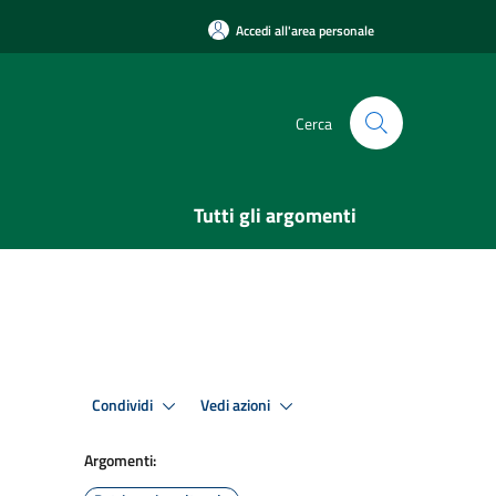
Accedi all'area personale
Cerca
Tutti gli argomenti
Condividi
Vedi azioni
Argomenti: