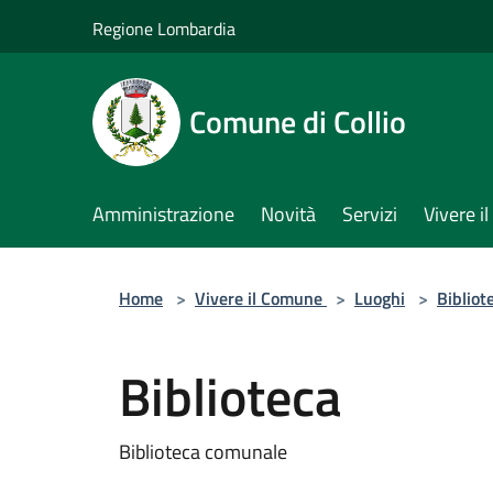
Salta al contenuto principale
Regione Lombardia
Comune di Collio
Amministrazione
Novità
Servizi
Vivere 
Home
>
Vivere il Comune
>
Luoghi
>
Bibliot
Biblioteca
Biblioteca comunale