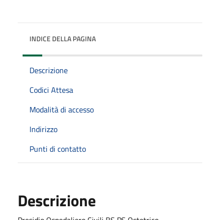
INDICE DELLA PAGINA
Descrizione
Codici Attesa
Modalità di accesso
Indirizzo
Punti di contatto
Descrizione
Presidio Ospedaliero Civili BS PS Ostetrico -