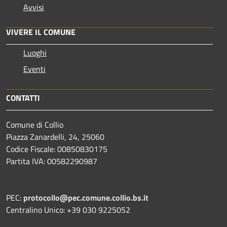
Avvisi
VIVERE IL COMUNE
Luoghi
Eventi
CONTATTI
Comune di Collio
Piazza Zanardelli, 24, 25060
Codice Fiscale: 00850830175
Partita IVA: 00582290987
PEC:
protocollo@pec.comune.collio.bs.it
Centralino Unico: +39 030 9225052