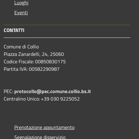
Luoghi
Eventi
CONTATTI
Comune di Collio
Piazza Zanardelli, 24, 25060
Codice Fiscale: 00850830175
Partita IVA: 00582290987
PEC:
protocollo@pec.comune.collio.bs.it
Centralino Unico: +39 030 9225052
Prenotazione appuntamento
Segnalazione disservizio