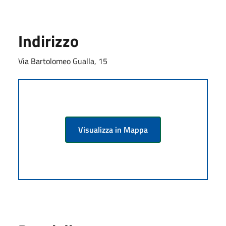
Indirizzo
Via Bartolomeo Gualla, 15
Visualizza in Mappa