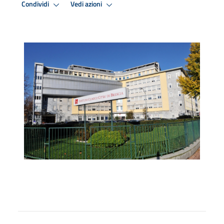
Condividi
Vedi azioni