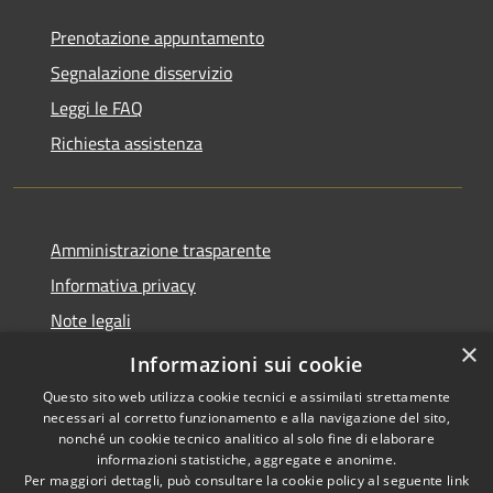
Prenotazione appuntamento
Segnalazione disservizio
Leggi le FAQ
Richiesta assistenza
Amministrazione trasparente
Informativa privacy
Note legali
×
Dichiarazione di accessibilità
Informazioni sui cookie
Questo sito web utilizza cookie tecnici e assimilati strettamente
necessari al corretto funzionamento e alla navigazione del sito,
nonché un cookie tecnico analitico al solo fine di elaborare
informazioni statistiche, aggregate e anonime.
RSS
Copyright © 2026 • Comune di
Per maggiori dettagli, può consultare la cookie policy al seguente
link
Accessibilità
Collio • Powered by