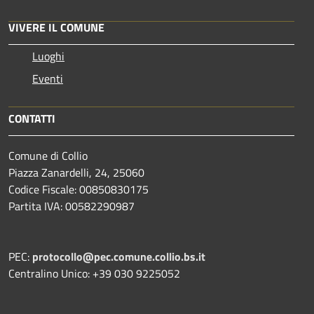
VIVERE IL COMUNE
Luoghi
Eventi
CONTATTI
Comune di Collio
Piazza Zanardelli, 24, 25060
Codice Fiscale: 00850830175
Partita IVA: 00582290987
PEC:
protocollo@pec.comune.collio.bs.it
Centralino Unico: +39 030 9225052