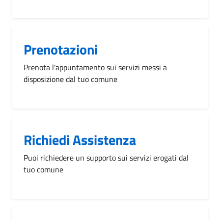
Prenotazioni
Prenota l'appuntamento sui servizi messi a
disposizione dal tuo comune
Richiedi Assistenza
Puoi richiedere un supporto sui servizi erogati dal
tuo comune