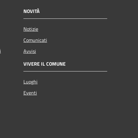
NOVITÀ
Notizie
Comunicati
i
Avvisi
VIVERE IL COMUNE
Luoghi
Eventi