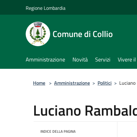
Salta al contenuto principale
Regione Lombardia
Comune di Collio
Amministrazione
Novità
Servizi
Vivere 
Home
>
Amministrazione
>
Politici
>
Luciano
Luciano Rambald
INDICE DELLA PAGINA