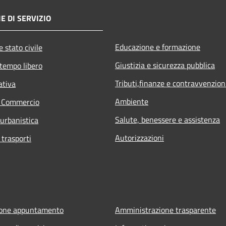
E DI SERVIZIO
Educazione e formazione
 stato civile
Giustizia e sicurezza pubblica
 tempo libero
Tributi,finanze e contravvenzion
ativa
Ambiente
e Commercio
Salute, benessere e assistenza
 urbanistica
Autorizzazioni
 trasporti
ione appuntamento
Amministrazione trasparente