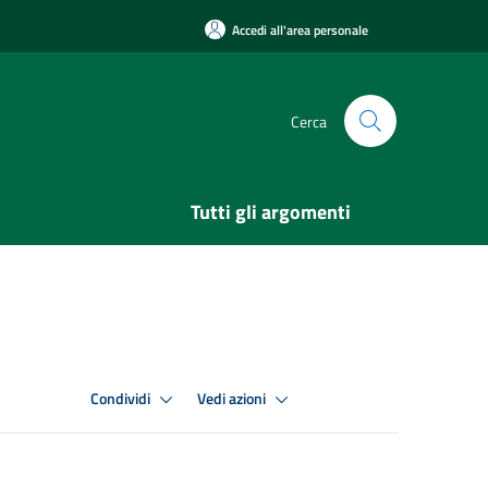
Accedi all'area personale
Cerca
Tutti gli argomenti
Condividi
Vedi azioni