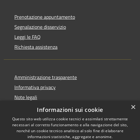
Prenotazione appuntamento
Segnalazione disservizio
Leggi le FAQ
Richiesta assistenza
Amministrazione trasparente
Informativa privacy
Note legali
×
Dichiarazione di accessibilità
Informazioni sui cookie
Questo sito web utilizza cookie tecnici e assimilati strettamente
necessari al corretto funzionamento e alla navigazione del sito,
nonché un cookie tecnico analitico al solo fine di elaborare
informazioni statistiche, aggregate e anonime.
RSS
Copyright © 2026 • Comune di