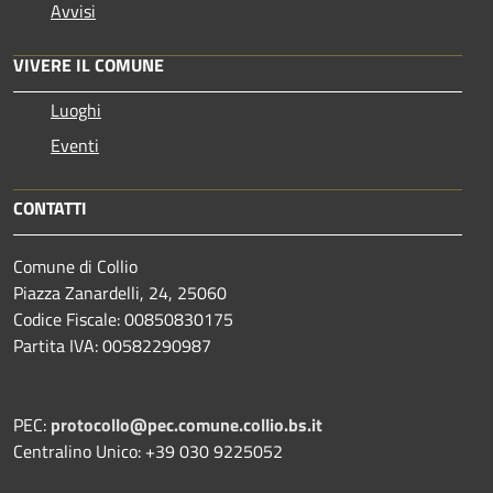
Avvisi
VIVERE IL COMUNE
Luoghi
Eventi
CONTATTI
Comune di Collio
Piazza Zanardelli, 24, 25060
Codice Fiscale: 00850830175
Partita IVA: 00582290987
PEC:
protocollo@pec.comune.collio.bs.it
Centralino Unico: +39 030 9225052