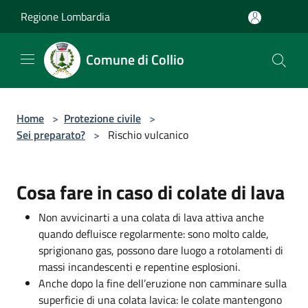
Salta al contenuto principale
Regione Lombardia
Comune di Collio
Home
>
Protezione civile
>
Sei preparato?
>
Rischio vulcanico
Cosa fare in caso di colate di lava
Non avvicinarti a una colata di lava attiva anche
quando defluisce regolarmente: sono molto calde,
sprigionano gas, possono dare luogo a rotolamenti di
massi incandescenti e repentine esplosioni.
Anche dopo la fine dell’eruzione non camminare sulla
superficie di una colata lavica: le colate mantengono