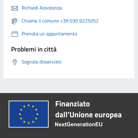
Richiedi Assistenza
Chiama il comune +39 030 9225052
Prenota un appuntamento
Problemi in città
Segnala disservizio