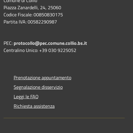
Comune di Collio
Piazza Zanardelli, 24, 25060
Codice Fiscale: 00850830175
Partita IVA: 00582290987
PEC:
protocollo@pec.comune.collio.bs.it
Centralino Unico: +39 030 9225052
Prenotazione appuntamento
Segnalazione disservizio
Leggi le FAQ
Richiesta assistenza